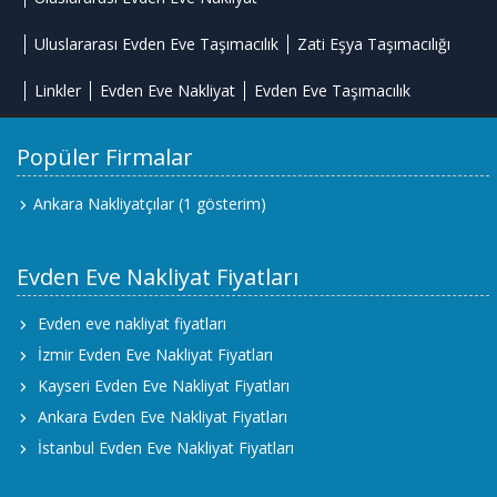
Uluslararası Evden Eve Taşımacılık
Zati Eşya Taşımacılığı
Linkler
Evden Eve Nakliyat
Evden Eve Taşımacılık
Popüler Firmalar
Ankara Nakliyatçılar
(1 gösterim)
Evden Eve Nakliyat Fiyatları
Evden eve nakliyat fiyatları
İzmir Evden Eve Nakliyat Fiyatları
Kayseri Evden Eve Nakliyat Fiyatları
Ankara Evden Eve Nakliyat Fiyatları
İstanbul Evden Eve Nakliyat Fiyatları