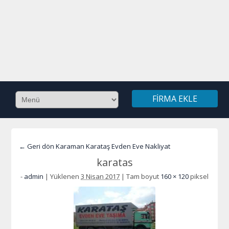
FIRMA EKLE
← Geri dön Karaman Karataş Evden Eve Nakliyat
karatas
-
admin
|
Yüklenen
3 Nisan 2017
|
Tam boyut
160 × 120
piksel