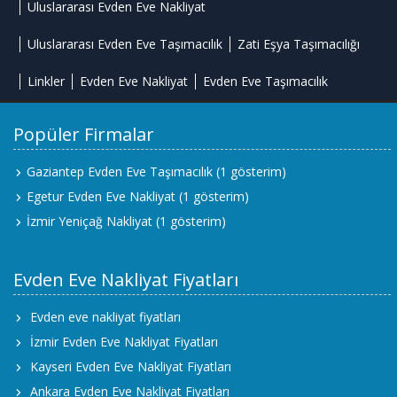
Uluslararası Evden Eve Nakliyat
Uluslararası Evden Eve Taşımacılık
Zati Eşya Taşımacılığı
Linkler
Evden Eve Nakliyat
Evden Eve Taşımacılık
Popüler Firmalar
Gaziantep Evden Eve Taşımacılık
(1 gösterim)
Egetur Evden Eve Nakliyat
(1 gösterim)
İzmir Yeniçağ Nakliyat
(1 gösterim)
Evden Eve Nakliyat Fiyatları
Evden eve nakliyat fiyatları
İzmir Evden Eve Nakliyat Fiyatları
Kayseri Evden Eve Nakliyat Fiyatları
Ankara Evden Eve Nakliyat Fiyatları