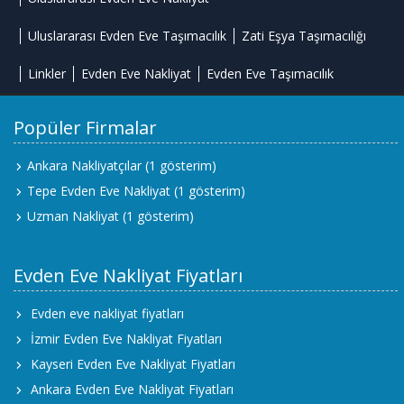
Uluslararası Evden Eve Taşımacılık
Zati Eşya Taşımacılığı
Linkler
Evden Eve Nakliyat
Evden Eve Taşımacılık
Popüler Firmalar
Ankara Nakliyatçılar
(1 gösterim)
Tepe Evden Eve Nakliyat
(1 gösterim)
Uzman Nakliyat
(1 gösterim)
Evden Eve Nakliyat Fiyatları
Evden eve nakliyat fiyatları
İzmir Evden Eve Nakliyat Fiyatları
Kayseri Evden Eve Nakliyat Fiyatları
Ankara Evden Eve Nakliyat Fiyatları