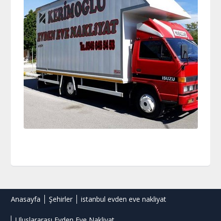
Anasayfa
Şehirler
istanbul evden eve nakliyat
Uluslararası Evden Eve Nakliyat