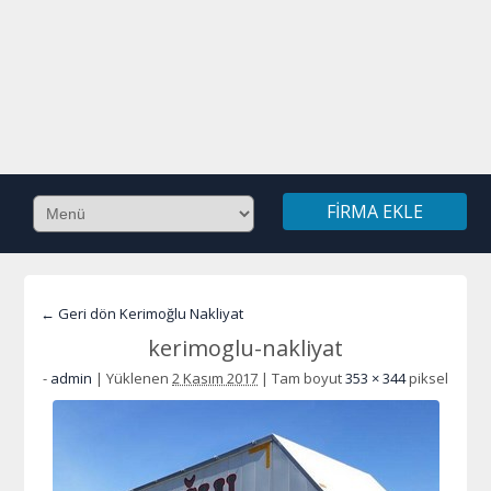
FIRMA EKLE
← Geri dön Kerimoğlu Nakliyat
kerimoglu-nakliyat
-
admin
|
Yüklenen
2 Kasım 2017
|
Tam boyut
353 × 344
piksel