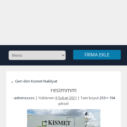
FIRMA EKLE
← Geri dön Kısmet Nakliyat
resimmm
-
adminsssss
|
Yüklenen
9 Şubat 2021
|
Tam boyut
259 × 194
piksel