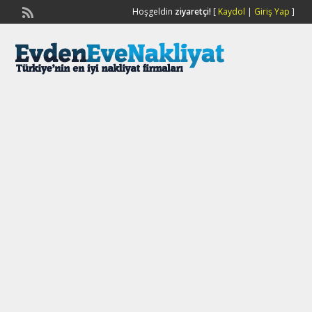
Hoşgeldin
ziyaretçi!
[
Kaydol
|
Giriş Yap
]