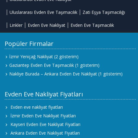
Uluslararası Evden Eve Taşımacılık
Zati Eşya Taşımacılığı
Linkler
Evden Eve Nakliyat
Evden Eve Taşımacılık
Popüler Firmalar
İzmir Yeniçağ Nakliyat
(2 gösterim)
Gaziantep Evden Eve Taşımacılık
(1 gösterim)
Nakliye Burada – Ankara Evden Eve Nakliyat
(1 gösterim)
Evden Eve Nakliyat Fiyatları
Evden eve nakliyat fiyatları
İzmir Evden Eve Nakliyat Fiyatları
Kayseri Evden Eve Nakliyat Fiyatları
Ankara Evden Eve Nakliyat Fiyatları