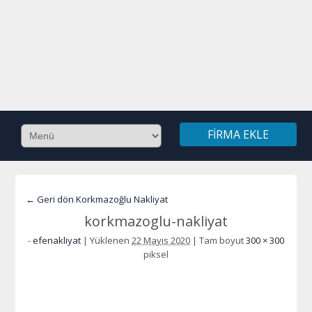
FIRMA EKLE
← Geri dön Korkmazoğlu Nakliyat
korkmazoglu-nakliyat
-
efenakliyat
|
Yüklenen
22 Mayıs 2020
|
Tam boyut
300 × 300
piksel