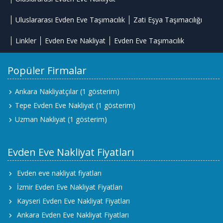
Uluslararası Evden Eve Taşımacılık
Zati Eşya Taşımacılığı
Linkler
Evden Eve Nakliyat
Evden Eve Taşımacılık
Popüler Firmalar
Ankara Nakliyatçılar
(1 gösterim)
Tepe Evden Eve Nakliyat
(1 gösterim)
Uzman Nakliyat
(1 gösterim)
Evden Eve Nakliyat Fiyatları
Evden eve nakliyat fiyatları
İzmir Evden Eve Nakliyat Fiyatları
Kayseri Evden Eve Nakliyat Fiyatları
Ankara Evden Eve Nakliyat Fiyatları