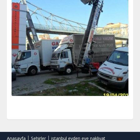
Anasayfa
Şehirler
istanbul evden eve nakliyat