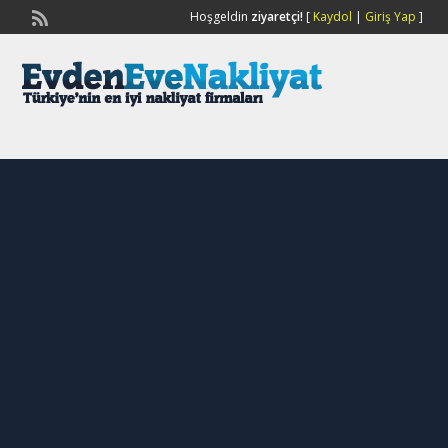
Hoşgeldin
ziyaretçi!
[
Kaydol
|
Giriş Yap
]