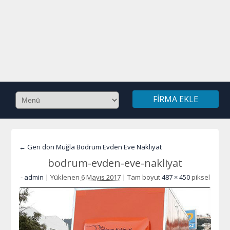
FIRMA EKLE
← Geri dön Muğla Bodrum Evden Eve Nakliyat
bodrum-evden-eve-nakliyat
-
admin
|
Yüklenen
6 Mayıs 2017
|
Tam boyut
487 × 450
piksel