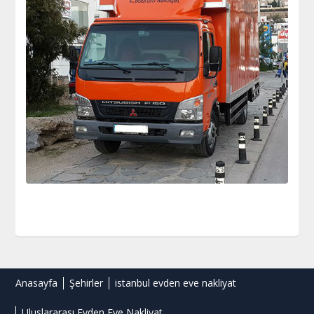
Anasayfa
Şehirler
istanbul evden eve nakliyat
Uluslararası Evden Eve Nakliyat