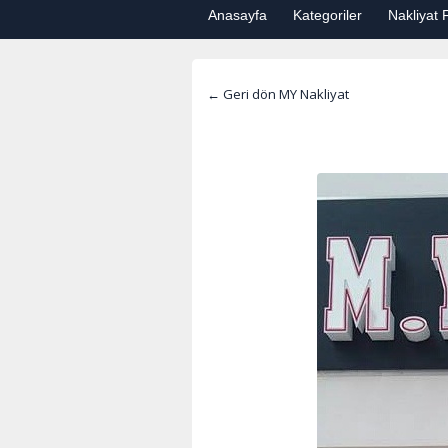
Anasayfa
Kategoriler
Nakliyat F
← Geri dön MY Nakliyat