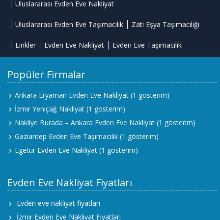
Uluslararası Evden Eve Nakliyat
Uluslararası Evden Eve Taşımacılık
Zati Eşya Taşımacılığı
Linkler
Evden Eve Nakliyat
Evden Eve Taşımacılık
Popüler Firmalar
Ankara Eryaman Evden Eve Nakliyat
(1 gösterim)
İzmir Yeniçağ Nakliyat
(1 gösterim)
Nakliye Burada – Ankara Evden Eve Nakliyat
(1 gösterim)
Gaziantep Evden Eve Taşımacılık
(1 gösterim)
Egetur Evden Eve Nakliyat
(1 gösterim)
Evden Eve Nakliyat Fiyatları
Evden eve nakliyat fiyatları
İzmir Evden Eve Nakliyat Fiyatları