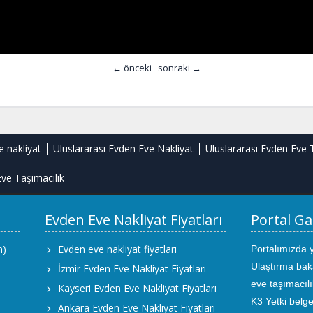
← önceki
sonraki →
e nakliyat
Uluslararası Evden Eve Nakliyat
Uluslararası Evden Eve 
ve Taşımacılık
Evden Eve Nakliyat Fiyatları
Portal Ga
m)
Evden eve nakliyat fiyatları
Portalımızda 
Ulaştırma bak
İzmir Evden Eve Nakliyat Fiyatları
eve taşımacıl
Kayseri Evden Eve Nakliyat Fiyatları
K3 Yetki belge
Ankara Evden Eve Nakliyat Fiyatları