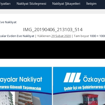
iyatları
Nakliyat Sözleşmesi
Nakliyat Şikayetleri
İletişim
ve Nakliyat
IMG_20190406_213103_514
alar Evden Eve Nakliyat
|
Yüklenen
29 Şubat 2020
|
Tam boyut
1000 × 100