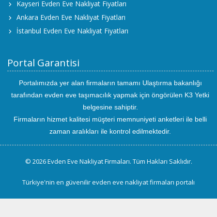
Kayseri Evden Eve Nakliyat Fiyatları
Ankara Evden Eve Nakliyat Fiyatları
İstanbul Evden Eve Nakliyat Fiyatları
Portal Garantisi
Portalımızda yer alan firmaların tamamı Ulaştırma bakanlığı
tarafından evden eve taşımacılık yapmak için öngörülen K3 Yetki
belgesine sahiptir.
Firmaların hizmet kalitesi müşteri memnuniyeti anketleri ile belli
zaman aralıkları ile kontrol edilmektedir.
© 2026 Evden Eve Nakliyat Firmaları. Tüm Hakları Saklıdır.
Türkiye'nin en güvenilir evden eve nakliyat firmaları portalı
uluslararası
evden