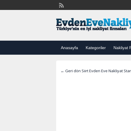
Anasayfa
Kategoriler
Nakliyat F
← Geri dön Siirt Evden Eve Nakliyat Star