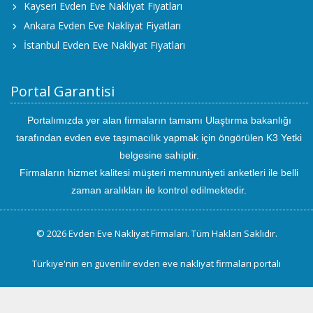
Kayseri Evden Eve Nakliyat Fiyatları
Ankara Evden Eve Nakliyat Fiyatları
İstanbul Evden Eve Nakliyat Fiyatları
Portal Garantisi
Portalımızda yer alan firmaların tamamı Ulaştırma bakanlığı
tarafından evden eve taşımacılık yapmak için öngörülen K3 Yetki
belgesine sahiptir.
Firmaların hizmet kalitesi müşteri memnuniyeti anketleri ile belli
zaman aralıkları ile kontrol edilmektedir.
© 2026 Evden Eve Nakliyat Firmaları. Tüm Hakları Saklıdır.
Türkiye'nin en güvenilir evden eve nakliyat firmaları portalı
uluslararası
evden