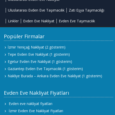
Uluslararası Evden Eve Taşımacılık
Zati Eşya Taşımacılığı
Linkler
Evden Eve Nakliyat
Evden Eve Taşımacılık
Popüler Firmalar
İzmir Yeniçağ Nakliyat
(2 gösterim)
Tepe Evden Eve Nakliyat
(1 gösterim)
Egetur Evden Eve Nakliyat
(1 gösterim)
Gaziantep Evden Eve Taşımacılık
(1 gösterim)
Nakliye Burada – Ankara Evden Eve Nakliyat
(1 gösterim)
Evden Eve Nakliyat Fiyatları
Evden eve nakliyat fiyatları
İzmir Evden Eve Nakliyat Fiyatları