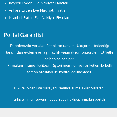
Kayseri Evden Eve Nakliyat Fiyatları
Ankara Evden Eve Nakliyat Fiyatları
İstanbul Evden Eve Nakliyat Fiyatları
Portal Garantisi
Portalımızda yer alan firmaların tamamı Ulaştırma bakanlığı
tarafından evden eve taşımacılık yapmak için öngörülen K3 Yetki
belgesine sahiptir.
Firmaların hizmet kalitesi müşteri memnuniyeti anketleri ile belli
zaman aralıkları ile kontrol edilmektedir.
© 2026 Evden Eve Nakliyat Firmaları. Tüm Hakları Saklıdır.
Türkiye'nin en güvenilir evden eve nakliyat firmaları portalı
uluslararası
evden