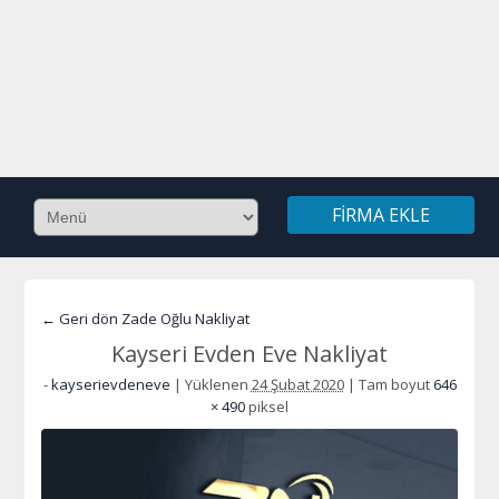
FIRMA EKLE
← Geri dön Zade Oğlu Nakliyat
Kayseri Evden Eve Nakliyat
-
kayserievdeneve
|
Yüklenen
24 Şubat 2020
|
Tam boyut
646
× 490
piksel