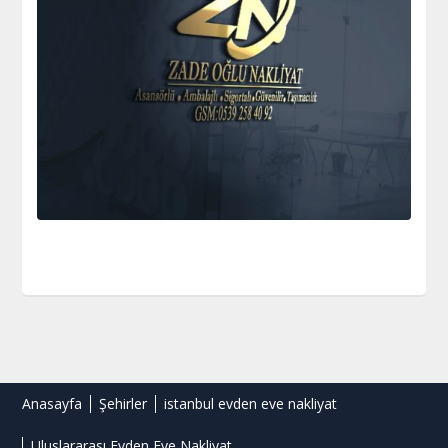
Anasayfa
Şehirler
istanbul evden eve nakliyat
Uluslararası Evden Eve Nakliyat