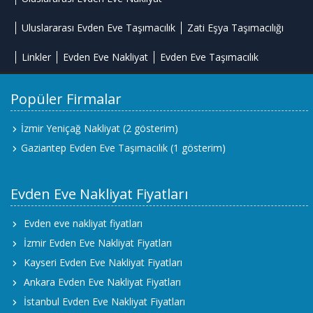
Uluslararası Evden Eve Taşımacılık
Zati Eşya Taşımacılığı
Linkler
Evden Eve Nakliyat
Evden Eve Taşımacılık
Popüler Firmalar
İzmir Yeniçağ Nakliyat
(2 gösterim)
Gaziantep Evden Eve Taşımacılık
(1 gösterim)
Evden Eve Nakliyat Fiyatları
Evden eve nakliyat fiyatları
İzmir Evden Eve Nakliyat Fiyatları
Kayseri Evden Eve Nakliyat Fiyatları
Ankara Evden Eve Nakliyat Fiyatları
İstanbul Evden Eve Nakliyat Fiyatları