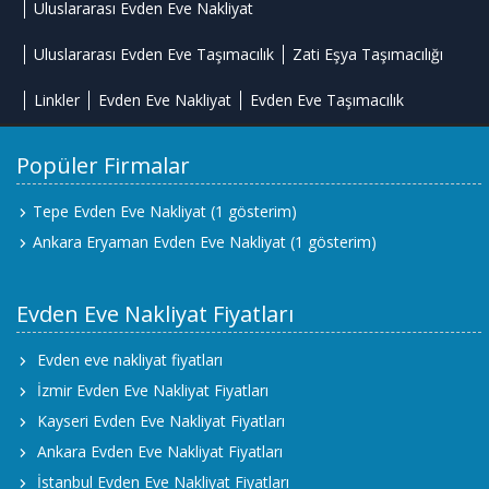
Uluslararası Evden Eve Nakliyat
Uluslararası Evden Eve Taşımacılık
Zati Eşya Taşımacılığı
Linkler
Evden Eve Nakliyat
Evden Eve Taşımacılık
Popüler Firmalar
Tepe Evden Eve Nakliyat
(1 gösterim)
Ankara Eryaman Evden Eve Nakliyat
(1 gösterim)
Evden Eve Nakliyat Fiyatları
Evden eve nakliyat fiyatları
İzmir Evden Eve Nakliyat Fiyatları
Kayseri Evden Eve Nakliyat Fiyatları
Ankara Evden Eve Nakliyat Fiyatları
İstanbul Evden Eve Nakliyat Fiyatları