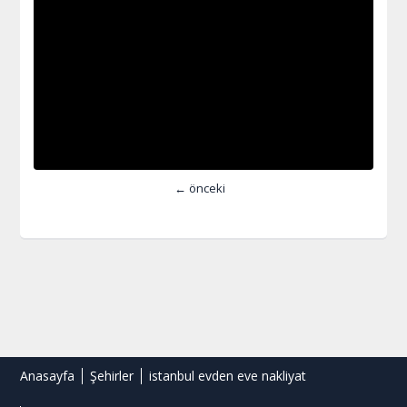
← önceki
Anasayfa
Şehirler
istanbul evden eve nakliyat