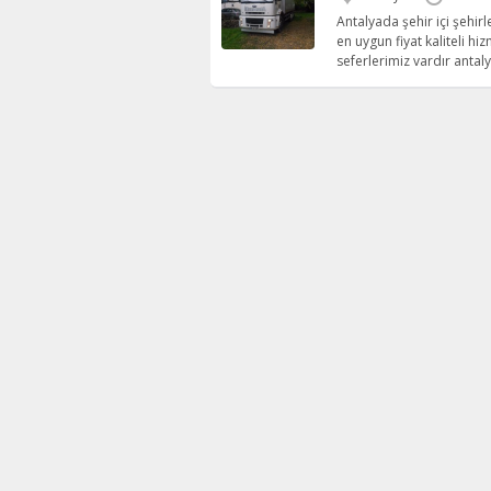
Antalyada şehir içi şehirl
en uygun fiyat kaliteli h
seferlerimiz vardır anta