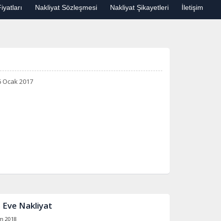
iyatları
Nakliyat Sözleşmesi
Nakliyat Şikayetleri
İletişim
 Ocak 2017
 Eve Nakliyat
m 2018