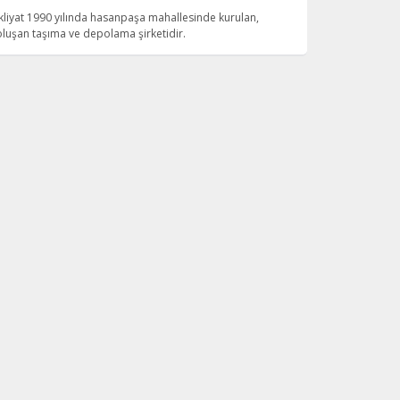
kliyat 1990 yılında hasanpaşa mahallesinde kurulan,
oluşan taşıma ve depolama şirketidir.