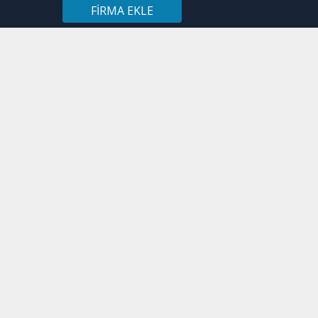
FIRMA EKLE