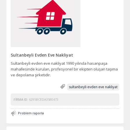
Sultanbeyli Evden Eve Nakliyat
Sultanbeyli evden eve nakliyat 1990 yılında hasanpaşa
mahallesinde kurulan, profesyonel bir ekipten oluşan taşıma
ve depolama şirketidir.
sultanbeyli evden eve nakliyat
FIRMA ID:
6295BCEDA358E473
Problem raporla