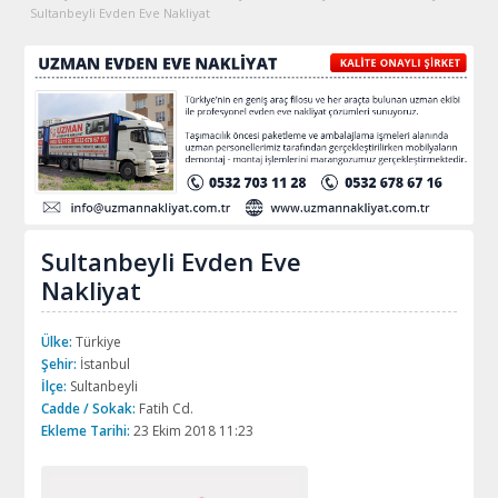
Sultanbeyli Evden Eve Nakliyat
Sultanbeyli Evden Eve
Nakliyat
Ülke:
Türkiye
Şehir:
İstanbul
İlçe:
Sultanbeyli
Cadde / Sokak:
Fatih Cd.
Ekleme Tarihi:
23 Ekim 2018 11:23