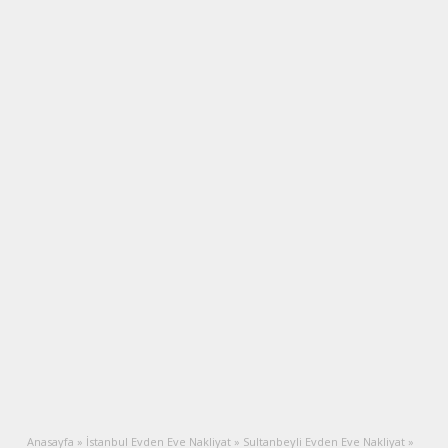
Anasayfa
»
İstanbul Evden Eve Nakliyat
»
Sultanbeyli Evden Eve Nakliyat
»