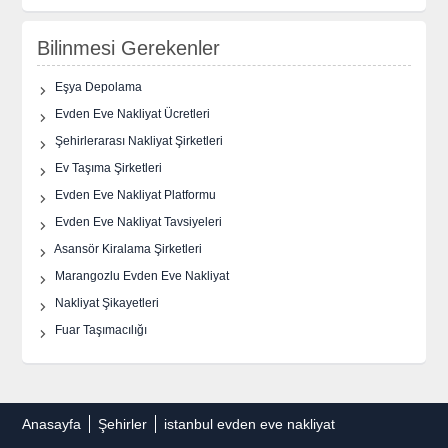
Bilinmesi Gerekenler
Eşya Depolama
Evden Eve Nakliyat Ücretleri
Şehirlerarası Nakliyat Şirketleri
Ev Taşıma Şirketleri
Evden Eve Nakliyat Platformu
Evden Eve Nakliyat Tavsiyeleri
Asansör Kiralama Şirketleri
Marangozlu Evden Eve Nakliyat
Nakliyat Şikayetleri
Fuar Taşımacılığı
Anasayfa
Şehirler
istanbul evden eve nakliyat