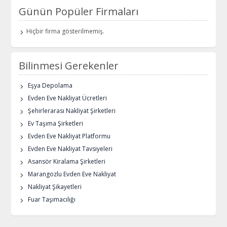
Günün Popüler Firmaları
Hiçbir firma gösterilmemiş.
Bilinmesi Gerekenler
Eşya Depolama
Evden Eve Nakliyat Ücretleri
Şehirlerarası Nakliyat Şirketleri
Ev Taşıma Şirketleri
Evden Eve Nakliyat Platformu
Evden Eve Nakliyat Tavsiyeleri
Asansör Kiralama Şirketleri
Marangozlu Evden Eve Nakliyat
Nakliyat Şikayetleri
Fuar Taşımacılığı