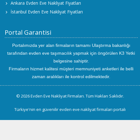
Ankara Evden Eve Nakliyat Fiyatları
İstanbul Evden Eve Nakliyat Fiyatları
Portal Garantisi
Portalımızda yer alan firmaların tamamı Ulaştırma bakanlığı
tarafından evden eve taşımacılık yapmak için öngörülen K3 Yetki
belgesine sahiptir.
Firmaların hizmet kalitesi müşteri memnuniyeti anketleri ile belli
zaman aralıkları ile kontrol edilmektedir.
© 2026 Evden Eve Nakliyat Firmaları. Tüm Hakları Saklıdır.
Türkiye'nin en güvenilir evden eve nakliyat firmaları portalı
uluslararası
evden
eve
taşımacılık