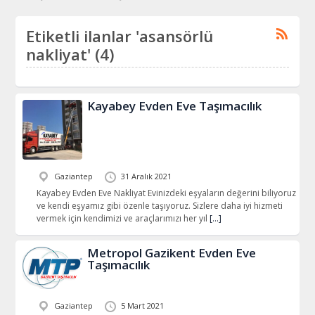
Etiketli ilanlar 'asansörlü
nakliyat' (4)
Kayabey Evden Eve Taşımacılık
Gaziantep
31 Aralık 2021
Kayabey Evden Eve Nakliyat Evinizdeki eşyaların değerini biliyoruz
ve kendi eşyamız gibi özenle taşıyoruz. Sizlere daha iyi hizmeti
vermek için kendimizi ve araçlarımızı her yıl
[…]
Metropol Gazikent Evden Eve
Taşımacılık
Gaziantep
5 Mart 2021