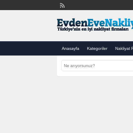
Anasayfa
Kategoriler
Nakliyat F