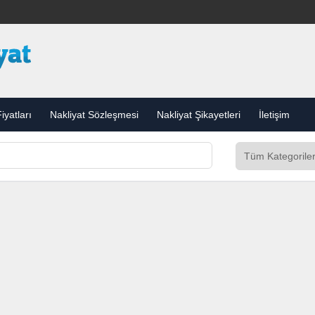
iyatları
Nakliyat Sözleşmesi
Nakliyat Şikayetleri
İletişim