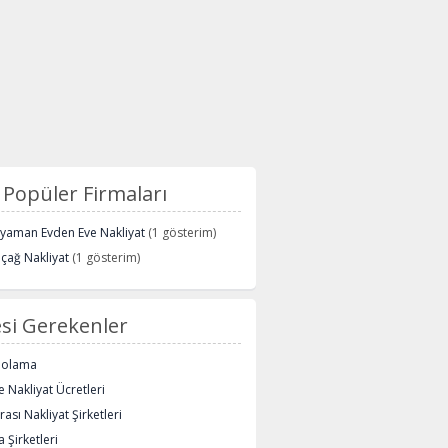
Popüler Firmaları
ryaman Evden Eve Nakliyat
(1 gösterim)
içağ Nakliyat
(1 gösterim)
si Gerekenler
polama
 Nakliyat Ücretleri
rası Nakliyat Şirketleri
 Şirketleri