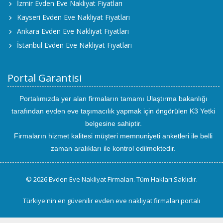
İzmir Evden Eve Nakliyat Fiyatları
Kayseri Evden Eve Nakliyat Fiyatları
Ankara Evden Eve Nakliyat Fiyatları
İstanbul Evden Eve Nakliyat Fiyatları
Portal Garantisi
Portalımızda yer alan firmaların tamamı Ulaştırma bakanlığı
tarafından evden eve taşımacılık yapmak için öngörülen K3 Yetki
belgesine sahiptir.
Firmaların hizmet kalitesi müşteri memnuniyeti anketleri ile belli
zaman aralıkları ile kontrol edilmektedir.
© 2026 Evden Eve Nakliyat Firmaları. Tüm Hakları Saklıdır.
Türkiye'nin en güvenilir evden eve nakliyat firmaları portalı
uluslararası