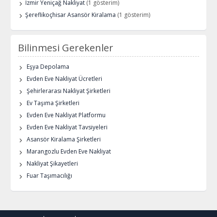
İzmir Yeniçağ Nakliyat
(1 gösterim)
Şereflikoçhisar Asansör Kiralama
(1 gösterim)
Bilinmesi Gerekenler
Eşya Depolama
Evden Eve Nakliyat Ücretleri
Şehirlerarası Nakliyat Şirketleri
Ev Taşıma Şirketleri
Evden Eve Nakliyat Platformu
Evden Eve Nakliyat Tavsiyeleri
Asansör Kiralama Şirketleri
Marangozlu Evden Eve Nakliyat
Nakliyat Şikayetleri
Fuar Taşımacılığı