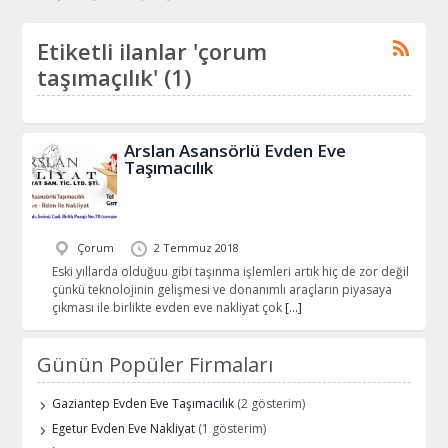
Etiketli ilanlar 'çorum
taşımaçılık' (1)
Arslan Asansörlü Evden Eve
Taşımacılık
Çorum
2 Temmuz 2018
Eski yıllarda olduğuu gibi taşınma işlemleri artık hiç de zor değil
çünkü teknolojinin gelişmesi ve donanımlı araçların piyasaya
çıkması ile birlikte evden eve nakliyat çok
[…]
Günün Popüler Firmaları
Gaziantep Evden Eve Taşımacılık
(2 gösterim)
Egetur Evden Eve Nakliyat
(1 gösterim)