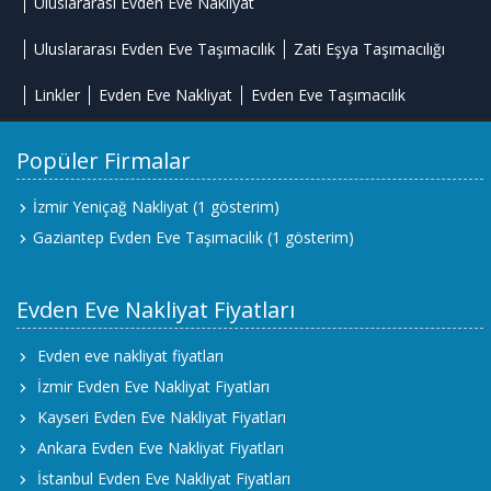
Uluslararası Evden Eve Nakliyat
Uluslararası Evden Eve Taşımacılık
Zati Eşya Taşımacılığı
Linkler
Evden Eve Nakliyat
Evden Eve Taşımacılık
Popüler Firmalar
İzmir Yeniçağ Nakliyat
(1 gösterim)
Gaziantep Evden Eve Taşımacılık
(1 gösterim)
Evden Eve Nakliyat Fiyatları
Evden eve nakliyat fiyatları
İzmir Evden Eve Nakliyat Fiyatları
Kayseri Evden Eve Nakliyat Fiyatları
Ankara Evden Eve Nakliyat Fiyatları
İstanbul Evden Eve Nakliyat Fiyatları