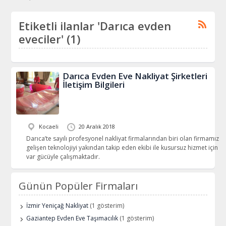
Etiketli ilanlar 'Darıca evden
eveciler' (1)
Darıca Evden Eve Nakliyat Şirketleri
İletişim Bilgileri
Kocaeli
20 Aralık 2018
Darıca’te sayılı profesyonel nakliyat firmalarından biri olan firmamız
gelişen teknolojiyi yakından takip eden ekibi ile kusursuz hizmet için
var gücüyle çalışmaktadır.
Günün Popüler Firmaları
İzmir Yeniçağ Nakliyat
(1 gösterim)
Gaziantep Evden Eve Taşımacılık
(1 gösterim)