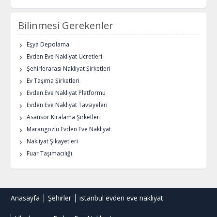
Bilinmesi Gerekenler
Eşya Depolama
Evden Eve Nakliyat Ücretleri
Şehirlerarası Nakliyat Şirketleri
Ev Taşıma Şirketleri
Evden Eve Nakliyat Platformu
Evden Eve Nakliyat Tavsiyeleri
Asansör Kiralama Şirketleri
Marangozlu Evden Eve Nakliyat
Nakliyat Şikayetleri
Fuar Taşımacılığı
Anasayfa
Şehirler
istanbul evden eve nakliyat