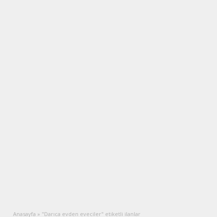
Anasayfa
»
"Darıca evden eveciler" etiketli ilanlar