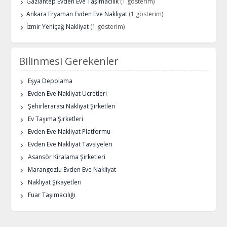
Gaziantep Evden Eve Taşımacılık
(1 gösterim)
Ankara Eryaman Evden Eve Nakliyat
(1 gösterim)
İzmir Yeniçağ Nakliyat
(1 gösterim)
Bilinmesi Gerekenler
Eşya Depolama
Evden Eve Nakliyat Ücretleri
Şehirlerarası Nakliyat Şirketleri
Ev Taşıma Şirketleri
Evden Eve Nakliyat Platformu
Evden Eve Nakliyat Tavsiyeleri
Asansör Kiralama Şirketleri
Marangozlu Evden Eve Nakliyat
Nakliyat Şikayetleri
Fuar Taşımacılığı