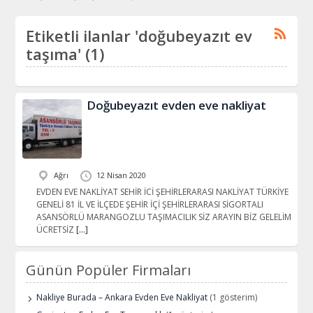
Etiketli ilanlar 'doğubeyazıt ev
taşıma' (1)
Doğubeyazıt evden eve nakliyat
Ağrı
12 Nisan 2020
EVDEN EVE NAKLİYAT SEHİR İCİ ŞEHİRLERARASI NAKLİYAT TÜRKİYE
GENELİ 81 İL VE İLÇEDE ŞEHİR İÇİ ŞEHİRLERARASI SİGORTALI
ASANSÖRLÜ MARANGOZLU TAŞIMACILIK SİZ ARAYIN BİZ GELELİM
ÜCRETSİZ
[…]
Günün Popüler Firmaları
Nakliye Burada – Ankara Evden Eve Nakliyat
(1 gösterim)