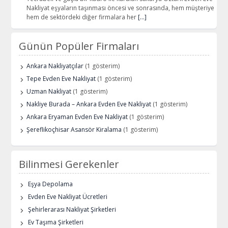
Nakliyat eşyaların taşınması öncesi ve sonrasında, hem müşteriye
hem de sektördeki diğer firmalara her
[…]
Günün Popüler Firmaları
Ankara Nakliyatçılar
(1 gösterim)
Tepe Evden Eve Nakliyat
(1 gösterim)
Uzman Nakliyat
(1 gösterim)
Nakliye Burada – Ankara Evden Eve Nakliyat
(1 gösterim)
Ankara Eryaman Evden Eve Nakliyat
(1 gösterim)
Şereflikoçhisar Asansör Kiralama
(1 gösterim)
Bilinmesi Gerekenler
Eşya Depolama
Evden Eve Nakliyat Ücretleri
Şehirlerarası Nakliyat Şirketleri
Ev Taşıma Şirketleri