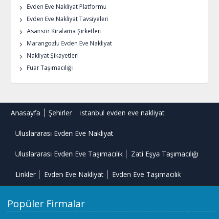
Evden Eve Nakliyat Platformu
Evden Eve Nakliyat Tavsiyeleri
Asansör Kiralama Şirketleri
Marangozlu Evden Eve Nakliyat
Nakliyat Şikayetleri
Fuar Taşımacılığı
Anasayfa
Şehirler
istanbul evden eve nakliyat
Uluslararası Evden Eve Nakliyat
Uluslararası Evden Eve Taşımacılık
Zati Eşya Taşımacılığı
Linkler
Evden Eve Nakliyat
Evden Eve Taşımacılık
Popüler Firmalar