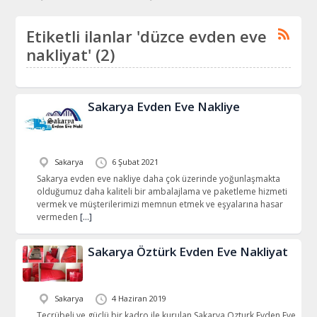
Etiketli ilanlar 'düzce evden eve
nakliyat' (2)
Sakarya Evden Eve Nakliye
Sakarya
6 Şubat 2021
Sakarya evden eve nakliye daha çok üzerinde yoğunlaşmakta
olduğumuz daha kaliteli bir ambalajlama ve paketleme hizmeti
vermek ve müşterilerimizi memnun etmek ve eşyalarına hasar
vermeden
[…]
Sakarya Öztürk Evden Eve Nakliyat
Sakarya
4 Haziran 2019
Tecrübeli ve güçlü bir kadro ile kurulan Sakarya Ozturk Evden Eve