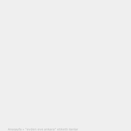
Anasayfa
»
"evden eve ankara" etiketli ilanlar