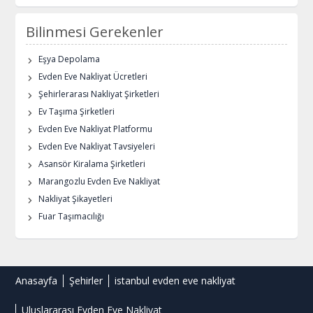
Bilinmesi Gerekenler
Eşya Depolama
Evden Eve Nakliyat Ücretleri
Şehirlerarası Nakliyat Şirketleri
Ev Taşıma Şirketleri
Evden Eve Nakliyat Platformu
Evden Eve Nakliyat Tavsiyeleri
Asansör Kiralama Şirketleri
Marangozlu Evden Eve Nakliyat
Nakliyat Şikayetleri
Fuar Taşımacılığı
Anasayfa
Şehirler
istanbul evden eve nakliyat
Uluslararası Evden Eve Nakliyat