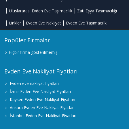
Uluslararası Evden Eve Taşımacılık
Zati Eşya Taşımacılığı
Linkler
Evden Eve Nakliyat
Evden Eve Taşımacılık
Popüler Firmalar
Hiçbir firma gösterilmemiş.
Evden Eve Nakliyat Fiyatları
Evden eve nakliyat fiyatları
İzmir Evden Eve Nakliyat Fiyatları
Kayseri Evden Eve Nakliyat Fiyatları
Ankara Evden Eve Nakliyat Fiyatları
İstanbul Evden Eve Nakliyat Fiyatları