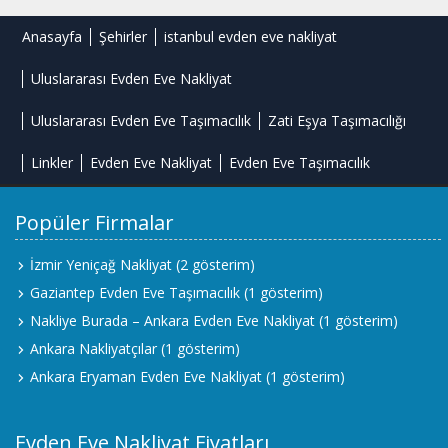
Anasayfa
Şehirler
istanbul evden eve nakliyat
Uluslararası Evden Eve Nakliyat
Uluslararası Evden Eve Taşımacılık
Zati Eşya Taşımacılığı
Linkler
Evden Eve Nakliyat
Evden Eve Taşımacılık
Popüler Firmalar
İzmir Yeniçağ Nakliyat
(2 gösterim)
Gaziantep Evden Eve Taşımacılık
(1 gösterim)
Nakliye Burada – Ankara Evden Eve Nakliyat
(1 gösterim)
Ankara Nakliyatçılar
(1 gösterim)
Ankara Eryaman Evden Eve Nakliyat
(1 gösterim)
Evden Eve Nakliyat Fiyatları