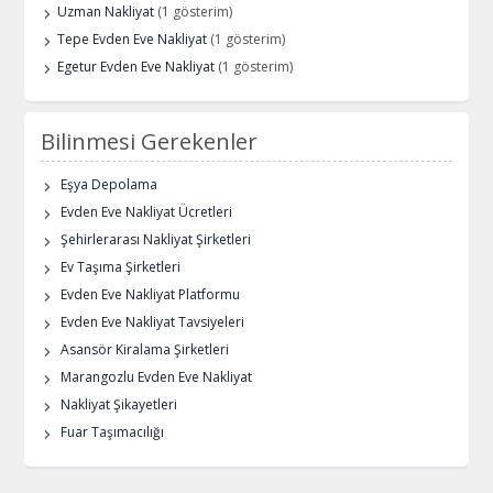
Uzman Nakliyat
(1 gösterim)
Tepe Evden Eve Nakliyat
(1 gösterim)
Egetur Evden Eve Nakliyat
(1 gösterim)
Bilinmesi Gerekenler
Eşya Depolama
Evden Eve Nakliyat Ücretleri
Şehirlerarası Nakliyat Şirketleri
Ev Taşıma Şirketleri
Evden Eve Nakliyat Platformu
Evden Eve Nakliyat Tavsiyeleri
Asansör Kiralama Şirketleri
Marangozlu Evden Eve Nakliyat
Nakliyat Şikayetleri
Fuar Taşımacılığı