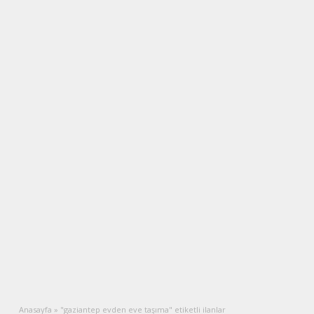
Anasayfa
»
"gaziantep evden eve taşıma" etiketli ilanlar