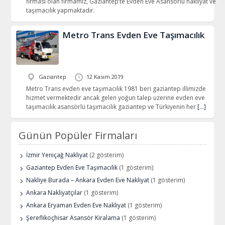
firması olan firmamız, Gaziantep’te Evden Eve Asansörlü nakliyat ve
taşımacılık yapmaktadır.
Metro Trans Evden Eve Taşımacılık
Gaziantep
12 Kasım 2019
Metro Trans evden eve taşımacılık 1981 beri gaziantep illimizde
hizmet vermektedir ancak gelen yoğun talep uzerine evden eve
taşımacılık asansörlü taşımacılık gaziantep ve Türkiyenin her
[…]
Günün Popüler Firmaları
İzmir Yeniçağ Nakliyat
(2 gösterim)
Gaziantep Evden Eve Taşımacılık
(1 gösterim)
Nakliye Burada – Ankara Evden Eve Nakliyat
(1 gösterim)
Ankara Nakliyatçılar
(1 gösterim)
Ankara Eryaman Evden Eve Nakliyat
(1 gösterim)
Şereflikoçhisar Asansör Kiralama
(1 gösterim)