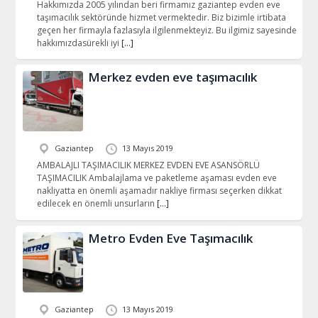
Hakkımızda 2005 yılından beri firmamız gaziantep evden eve
taşımacılık sektöründe hizmet vermektedir. Biz bizimle irtibata
geçen her firmayla fazlasıyla ilgilenmekteyiz. Bu ilgimiz sayesinde
hakkımızdasürekli iyi
[…]
Merkez evden eve taşımacılık
Gaziantep
13 Mayıs 2019
AMBALAJLI TAŞIMACILIK MERKEZ EVDEN EVE ASANSÖRLÜ
TAŞIMACILIK Ambalajlama ve paketleme aşaması evden eve
nakliyatta en önemli aşamadır nakliye firması seçerken dikkat
edilecek en önemli unsurların
[…]
Metro Evden Eve Taşımacılık
Gaziantep
13 Mayıs 2019