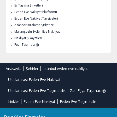
Ev Taşıma Şirketleri
Evden Eve Nakliyat Platformu
Evden Eve Nakliyat Tavsiyeleri
Asansör Kiralama Şirketleri
Marangozlu Evden Eve Nakliyat
Nakliyat Şikayetleri
Fuar Taşımacılığı
Anasayfa
Şehirler
istanbul evden eve nakliyat
Uluslararası Evden Eve Nakliyat
Uluslararası Evden Eve Taşımacılık
Zati Eşya Taşımacılığı
Linkler
Evden Eve Nakliyat
Evden Eve Taşımacılık