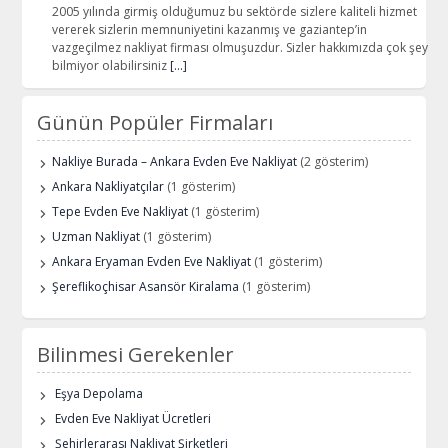
2005 yılında girmiş olduğumuz bu sektörde sizlere kaliteli hizmet
vererek sizlerin memnuniyetini kazanmış ve gaziantep’in
vazgeçilmez nakliyat firması olmuşuzdur. Sizler hakkımızda çok şey
bilmiyor olabilirsiniz
[…]
Günün Popüler Firmaları
Nakliye Burada – Ankara Evden Eve Nakliyat
(2 gösterim)
Ankara Nakliyatçılar
(1 gösterim)
Tepe Evden Eve Nakliyat
(1 gösterim)
Uzman Nakliyat
(1 gösterim)
Ankara Eryaman Evden Eve Nakliyat
(1 gösterim)
Şereflikoçhisar Asansör Kiralama
(1 gösterim)
Bilinmesi Gerekenler
Eşya Depolama
Evden Eve Nakliyat Ücretleri
Şehirlerarası Nakliyat Şirketleri