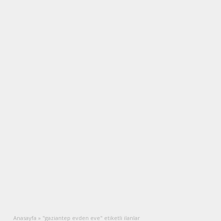
Anasayfa
»
"gaziantep evden eve" etiketli ilanlar