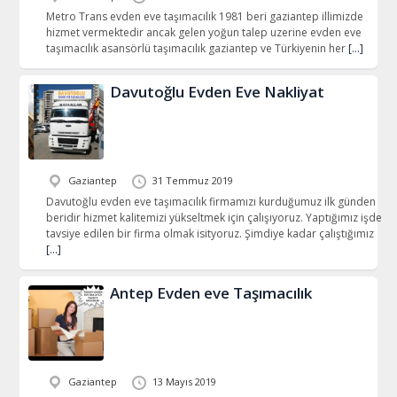
Metro Trans evden eve taşımacılık 1981 beri gaziantep illimizde
hizmet vermektedir ancak gelen yoğun talep uzerine evden eve
taşımacılık asansörlü taşımacılık gaziantep ve Türkiyenin her
[…]
Davutoğlu Evden Eve Nakliyat
Gaziantep
31 Temmuz 2019
Davutoğlu evden eve taşımacılık firmamızı kurduğumuz ilk günden
beridir hizmet kalitemizi yükseltmek için çalışıyoruz. Yaptığımız işde
tavsiye edilen bir firma olmak isityoruz. Şimdiye kadar çalıştığımız
[…]
Antep Evden eve Taşımacılık
Gaziantep
13 Mayıs 2019