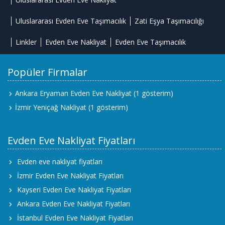
Uluslararası Evden Eve Taşımacılık
Zati Eşya Taşımacılığı
Linkler
Evden Eve Nakliyat
Evden Eve Taşımacılık
Popüler Firmalar
Ankara Eryaman Evden Eve Nakliyat
(1 gösterim)
İzmir Yeniçağ Nakliyat
(1 gösterim)
Evden Eve Nakliyat Fiyatları
Evden eve nakliyat fiyatları
İzmir Evden Eve Nakliyat Fiyatları
Kayseri Evden Eve Nakliyat Fiyatları
Ankara Evden Eve Nakliyat Fiyatları
İstanbul Evden Eve Nakliyat Fiyatları