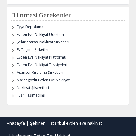
Bilinmesi Gerekenler
Eşya Depolama
Evden Eve Nakliyat Ücretleri
Şehirlerarası Nakliyat Şirketleri
Ev Taşıma Şirketleri
Evden Eve Nakliyat Platformu
Evden Eve Nakliyat Tavsiyeleri
Asansör Kiralama Şirketleri
Marangozlu Evden Eve Nakliyat
Nakliyat Şikayetleri
Fuar Taşımacılığı
Anasayfa
Şehirler
istanbul evden eve nakliyat
Uluslararası Evden Eve Nakliyat