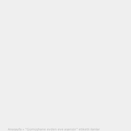
Anasayfa
»
"Gümüşhane evden eve asansör" etiketli ilanlar