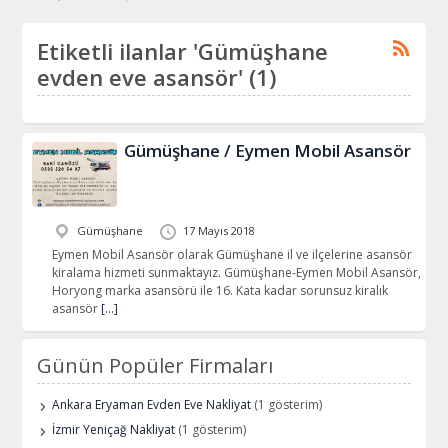
Etiketli ilanlar 'Gümüşhane
evden eve asansör' (1)
Gümüşhane / Eymen Mobil Asansör
Gümüşhane
17 Mayıs 2018
Eymen Mobil Asansör olarak Gümüşhane il ve ilçelerine asansör
kiralama hizmeti sunmaktayız. Gümüşhane-Eymen Mobil Asansör,
Horyong marka asansörü ile 16. Kata kadar sorunsuz kiralık
asansör
[…]
Günün Popüler Firmaları
Ankara Eryaman Evden Eve Nakliyat
(1 gösterim)
İzmir Yeniçağ Nakliyat
(1 gösterim)