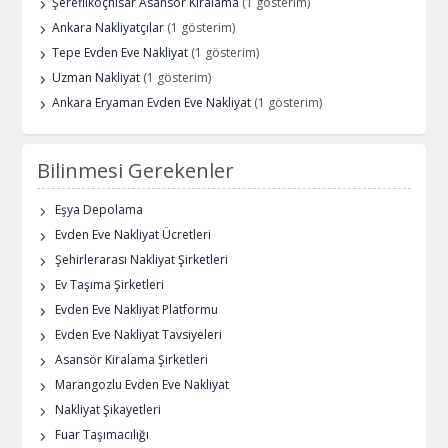
Şereflikoçhisar Asansör Kiralama
(1 gösterim)
Ankara Nakliyatçılar
(1 gösterim)
Tepe Evden Eve Nakliyat
(1 gösterim)
Uzman Nakliyat
(1 gösterim)
Ankara Eryaman Evden Eve Nakliyat
(1 gösterim)
Bilinmesi Gerekenler
Eşya Depolama
Evden Eve Nakliyat Ücretleri
Şehirlerarası Nakliyat Şirketleri
Ev Taşıma Şirketleri
Evden Eve Nakliyat Platformu
Evden Eve Nakliyat Tavsiyeleri
Asansör Kiralama Şirketleri
Marangozlu Evden Eve Nakliyat
Nakliyat Şikayetleri
Fuar Taşımacılığı