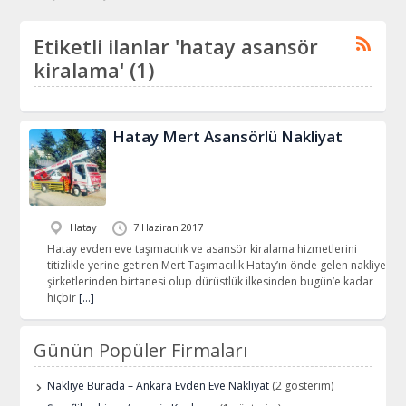
Etiketli ilanlar 'hatay asansör
kiralama' (1)
Hatay Mert Asansörlü Nakliyat
Hatay
7 Haziran 2017
Hatay evden eve taşımacılık ve asansör kiralama hizmetlerini
titizlikle yerine getiren Mert Taşımacılık Hatay’ın önde gelen nakliye
şirketlerinden birtanesi olup dürüstlük ilkesinden bugün’e kadar
hiçbir
[…]
Günün Popüler Firmaları
Nakliye Burada – Ankara Evden Eve Nakliyat
(2 gösterim)