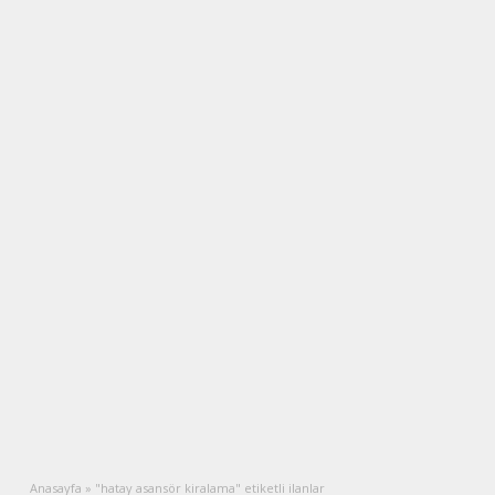
Anasayfa
»
"hatay asansör kiralama" etiketli ilanlar