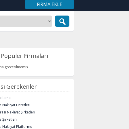
FIRMA EKLE
Popüler Firmaları
rma gösterilmemiş.
si Gerekenler
polama
 Nakliyat Ücretleri
rası Nakliyat Şirketleri
 Şirketleri
e Nakliyat Platformu