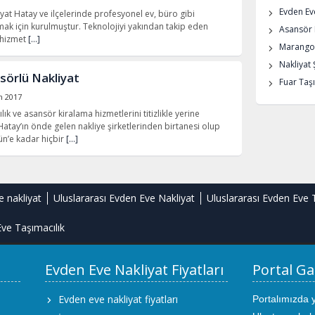
Evden Eve
iyat Hatay ve ilçelerinde profesyonel ev, büro gibi
mak için kurulmuştur. Teknolojiyi yakından takip eden
Asansör K
 hizmet
[…]
Marangoz
Nakliyat 
örlü Nakliyat
Fuar Taşı
n 2017
ık ve asansör kiralama hizmetlerini titizlikle yerine
Hatay’ın önde gelen nakliye şirketlerinden birtanesi olup
ün’e kadar hiçbir
[…]
e nakliyat
Uluslararası Evden Eve Nakliyat
Uluslararası Evden Eve 
ve Taşımacılık
Evden Eve Nakliyat Fiyatları
Portal Ga
Evden eve nakliyat fiyatları
Portalımızda 