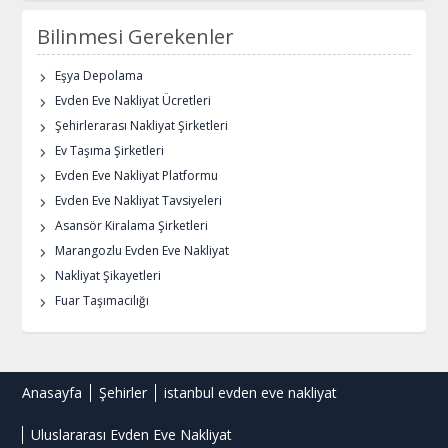
Bilinmesi Gerekenler
Eşya Depolama
Evden Eve Nakliyat Ücretleri
Şehirlerarası Nakliyat Şirketleri
Ev Taşıma Şirketleri
Evden Eve Nakliyat Platformu
Evden Eve Nakliyat Tavsiyeleri
Asansör Kiralama Şirketleri
Marangozlu Evden Eve Nakliyat
Nakliyat Şikayetleri
Fuar Taşımacılığı
Anasayfa
Şehirler
istanbul evden eve nakliyat
Uluslararası Evden Eve Nakliyat