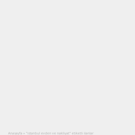
Anasayfa
»
"istanbul evden ve nakliyat" etiketli ilanlar