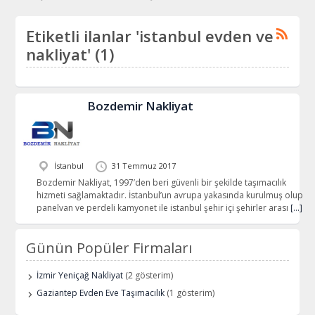
Etiketli ilanlar 'istanbul evden ve
nakliyat' (1)
Bozdemir Nakliyat
İstanbul
31 Temmuz 2017
Bozdemir Nakliyat, 1997’den beri güvenli bir şekilde taşımacılık
hizmeti sağlamaktadır. İstanbul’un avrupa yakasında kurulmuş olup
panelvan ve perdeli kamyonet ile istanbul şehir içi şehirler arası
[…]
Günün Popüler Firmaları
İzmir Yeniçağ Nakliyat
(2 gösterim)
Gaziantep Evden Eve Taşımacılık
(1 gösterim)