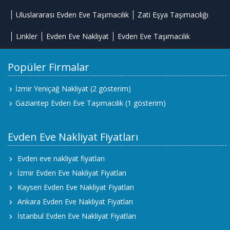
Uluslararası Evden Eve Taşımacılık
Zati Eşya Taşımacılığı
Linkler
Evden Eve Nakliyat
Evden Eve Taşımacılık
Popüler Firmalar
İzmir Yeniçağ Nakliyat
(2 gösterim)
Gaziantep Evden Eve Taşımacılık
(1 gösterim)
Evden Eve Nakliyat Fiyatları
Evden eve nakliyat fiyatları
İzmir Evden Eve Nakliyat Fiyatları
Kayseri Evden Eve Nakliyat Fiyatları
Ankara Evden Eve Nakliyat Fiyatları
İstanbul Evden Eve Nakliyat Fiyatları