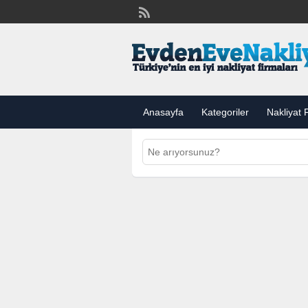
Anasayfa
Kategoriler
Nakliyat F