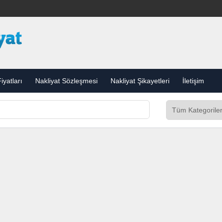
iyatları
Nakliyat Sözleşmesi
Nakliyat Şikayetleri
İletişim