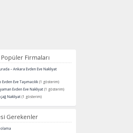
Popüler Firmaları
urada – Ankara Evden Eve Nakliyat
 Evden Eve Taşımacılık
(1 gösterim)
ryaman Evden Eve Nakliyat
(1 gösterim)
içağ Nakliyat
(1 gösterim)
si Gerekenler
polama