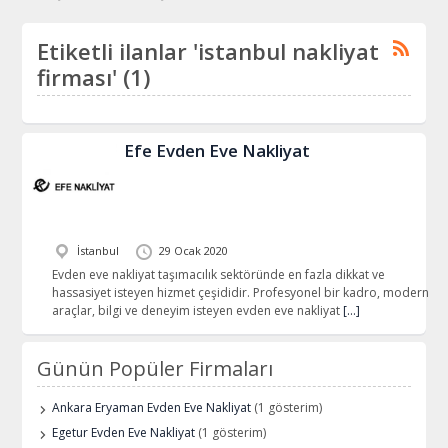
Etiketli ilanlar 'istanbul nakliyat
firması' (1)
Efe Evden Eve Nakliyat
İstanbul
29 Ocak 2020
Evden eve nakliyat taşımacılık sektöründe en fazla dikkat ve
hassasiyet isteyen hizmet çeşididir. Profesyonel bir kadro, modern
araçlar, bilgi ve deneyim isteyen evden eve nakliyat
[…]
Günün Popüler Firmaları
Ankara Eryaman Evden Eve Nakliyat
(1 gösterim)
Egetur Evden Eve Nakliyat
(1 gösterim)