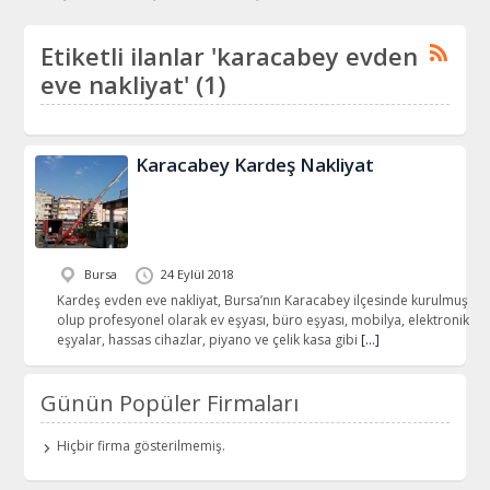
Etiketli ilanlar 'karacabey evden
eve nakliyat' (1)
Karacabey Kardeş Nakliyat
Bursa
24 Eylül 2018
Kardeş evden eve nakliyat, Bursa’nın Karacabey ilçesinde kurulmuş
olup profesyonel olarak ev eşyası, büro eşyası, mobilya, elektronik
eşyalar, hassas cihazlar, piyano ve çelik kasa gibi
[…]
Günün Popüler Firmaları
Hiçbir firma gösterilmemiş.