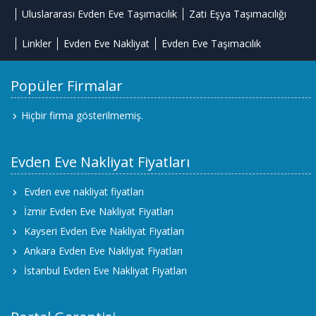
Uluslararası Evden Eve Taşımacılık
Zati Eşya Taşımacılığı
Linkler
Evden Eve Nakliyat
Evden Eve Taşımacılık
Popüler Firmalar
Hiçbir firma gösterilmemiş.
Evden Eve Nakliyat Fiyatları
Evden eve nakliyat fiyatları
İzmir Evden Eve Nakliyat Fiyatları
Kayseri Evden Eve Nakliyat Fiyatları
Ankara Evden Eve Nakliyat Fiyatları
İstanbul Evden Eve Nakliyat Fiyatları