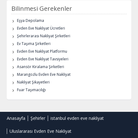
Bilinmesi Gerekenler
Eşya Depolama
Evden Eve Nakliyat Ücretleri
Şehirlerarası Nakliyat Şirketleri
Ev Taşıma Şirketleri
Evden Eve Nakliyat Platformu
Evden Eve Nakliyat Tavsiyeleri
Asansör Kiralama Şirketleri
Marangozlu Evden Eve Nakliyat
Nakliyat Şikayetleri
Fuar Taşımacılığı
Anasayfa
Şehirler
istanbul evden eve nakliyat
Uluslararası Evden Eve Nakliyat