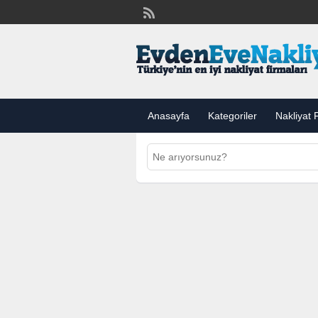
Anasayfa
Kategoriler
Nakliyat F