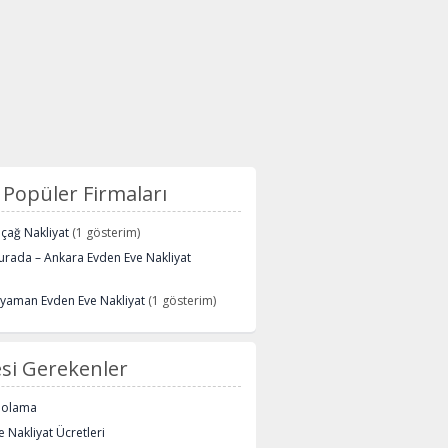
Popüler Firmaları
içağ Nakliyat
(1 gösterim)
urada – Ankara Evden Eve Nakliyat
ryaman Evden Eve Nakliyat
(1 gösterim)
si Gerekenler
polama
 Nakliyat Ücretleri