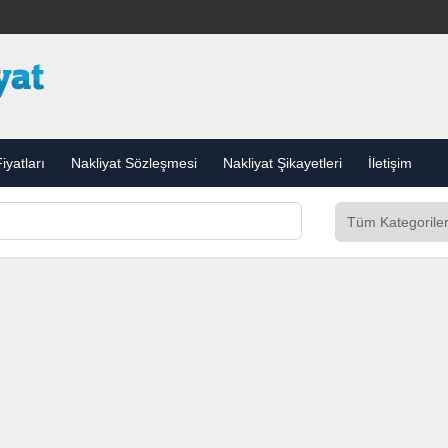
iyatları
Nakliyat Sözleşmesi
Nakliyat Şikayetleri
İletişim