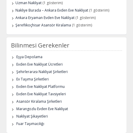
Uzman Nakliyat
(1 gösterim)
Nakliye Burada – Ankara Evden Eve Nakliyat
(1 gösterim)
Ankara Eryaman Evden Eve Nakliyat
(1 gösterim)
Şereflikoçhisar Asansör Kiralama
(1 gösterim)
Bilinmesi Gerekenler
Eşya Depolama
Evden Eve Nakliyat Ücretleri
Şehirlerarası Nakliyat Şirketleri
Ev Taşıma Şirketleri
Evden Eve Nakliyat Platformu
Evden Eve Nakliyat Tavsiyeleri
Asansör Kiralama Şirketleri
Marangozlu Evden Eve Nakliyat
Nakliyat Şikayetleri
Fuar Taşımacılığı