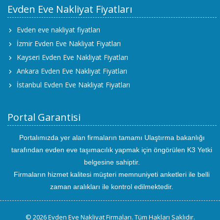
Evden Eve Nakliyat Fiyatları
Evden eve nakliyat fiyatları
İzmir Evden Eve Nakliyat Fiyatları
Kayseri Evden Eve Nakliyat Fiyatları
Ankara Evden Eve Nakliyat Fiyatları
İstanbul Evden Eve Nakliyat Fiyatları
Portal Garantisi
Portalımızda yer alan firmaların tamamı Ulaştırma bakanlığı
tarafından evden eve taşımacılık yapmak için öngörülen K3 Yetki
belgesine sahiptir.
Firmaların hizmet kalitesi müşteri memnuniyeti anketleri ile belli
zaman aralıkları ile kontrol edilmektedir.
© 2026 Evden Eve Nakliyat Firmaları. Tüm Hakları Saklıdır.