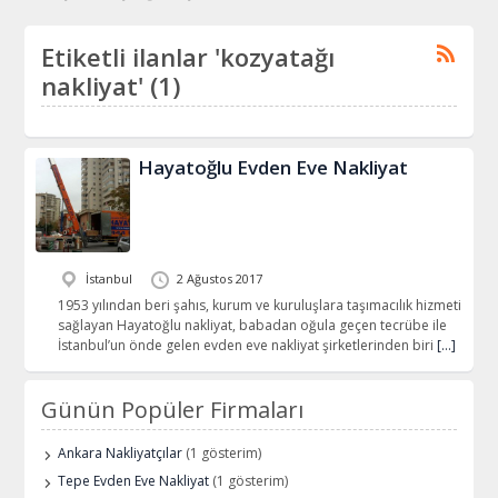
Etiketli ilanlar 'kozyatağı
nakliyat' (1)
Hayatoğlu Evden Eve Nakliyat
İstanbul
2 Ağustos 2017
1953 yılından beri şahıs, kurum ve kuruluşlara taşımacılık hizmeti
sağlayan Hayatoğlu nakliyat, babadan oğula geçen tecrübe ile
İstanbul’un önde gelen evden eve nakliyat şirketlerinden biri
[…]
Günün Popüler Firmaları
Ankara Nakliyatçılar
(1 gösterim)
Tepe Evden Eve Nakliyat
(1 gösterim)