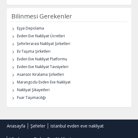
Bilinmesi Gerekenler
Eşya Depolama
Evden Eve Nakliyat Ücretleri
Şehirlerarası Nakliyat Şirketleri
Ev Taşıma Şirketleri
Evden Eve Nakliyat Platformu
Evden Eve Nakliyat Tavsiyeleri
Asansör Kiralama Şirketleri
Marangozlu Evden Eve Nakliyat
Nakliyat Şikayetleri
Fuar Taşımacılığı
Anasayfa
Şehirler
istanbul evden eve nakliyat