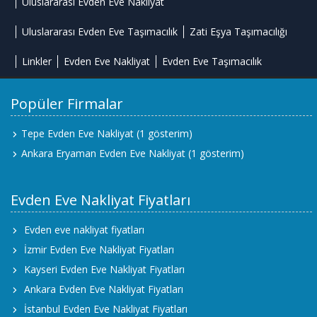
Uluslararası Evden Eve Nakliyat
Uluslararası Evden Eve Taşımacılık
Zati Eşya Taşımacılığı
Linkler
Evden Eve Nakliyat
Evden Eve Taşımacılık
Popüler Firmalar
Tepe Evden Eve Nakliyat
(1 gösterim)
Ankara Eryaman Evden Eve Nakliyat
(1 gösterim)
Evden Eve Nakliyat Fiyatları
Evden eve nakliyat fiyatları
İzmir Evden Eve Nakliyat Fiyatları
Kayseri Evden Eve Nakliyat Fiyatları
Ankara Evden Eve Nakliyat Fiyatları
İstanbul Evden Eve Nakliyat Fiyatları