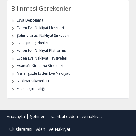
Bilinmesi Gerekenler
Eşya Depolama
Evden Eve Nakliyat Ücretleri
Şehirlerarası Nakliyat Şirketleri
Ev Taşıma Şirketleri
Evden Eve Nakliyat Platformu
Evden Eve Nakliyat Tavsiyeleri
Asansör Kiralama Şirketleri
Marangozlu Evden Eve Nakliyat
Nakliyat Şikayetleri
Fuar Taşımacılığı
Anasayfa
Şehirler
istanbul evden eve nakliyat
Uluslararası Evden Eve Nakliyat