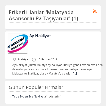
Etiketli ilanlar 'Malatyada
Asansörlü Ev Taşıyanlar' (1)
Ay Nakliyat
Malatya
15 Haziran 2018
Ay Nakliyat Şirketi Malatya ay nakliyat Türkiye geneli evden eve ilden
ile malatyada ev taşımacılık hizmeti sunan nakliyat firmasıyız.
Malatya, Ay Nakliyat olarak Malatya’da evden
[…]
Günün Popüler Firmaları
Tepe Evden Eve Nakliyat
(1 gösterim)