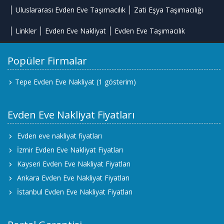
Uluslararası Evden Eve Taşımacılık
Zati Eşya Taşımacılığı
Linkler
Evden Eve Nakliyat
Evden Eve Taşımacılık
Popüler Firmalar
Tepe Evden Eve Nakliyat
(1 gösterim)
Evden Eve Nakliyat Fiyatları
Evden eve nakliyat fiyatları
İzmir Evden Eve Nakliyat Fiyatları
Kayseri Evden Eve Nakliyat Fiyatları
Ankara Evden Eve Nakliyat Fiyatları
İstanbul Evden Eve Nakliyat Fiyatları