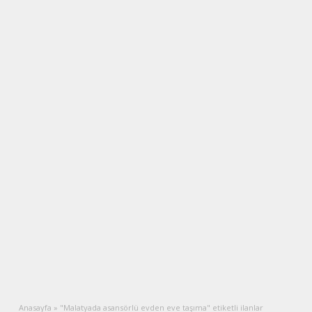
Anasayfa
»
"Malatyada asansörlü evden eve taşıma" etiketli ilanlar