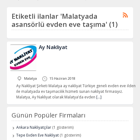
Etiketli ilanlar 'Malatyada
asansörlü evden eve taşıma' (1)
Ay Nakliyat
Malatya
15 Haziran 2018
Ay Nakliyat Şirketi Malatya ay nakliyat Türkiye geneli evden eve ilden
ile malatyada ev taşımacılık hizmeti sunan nakliyat firmasıyız.
Malatya, Ay Nakliyat olarak Malatya’da evden
[…]
Günün Popüler Firmaları
Ankara Nakliyatçılar
(1 gösterim)
Tepe Evden Eve Nakliyat
(1 gösterim)