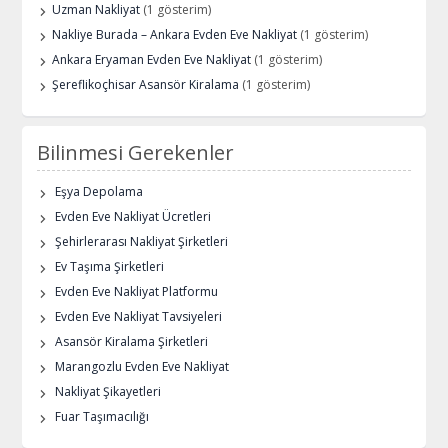
Uzman Nakliyat
(1 gösterim)
Nakliye Burada – Ankara Evden Eve Nakliyat
(1 gösterim)
Ankara Eryaman Evden Eve Nakliyat
(1 gösterim)
Şereflikoçhisar Asansör Kiralama
(1 gösterim)
Bilinmesi Gerekenler
Eşya Depolama
Evden Eve Nakliyat Ücretleri
Şehirlerarası Nakliyat Şirketleri
Ev Taşıma Şirketleri
Evden Eve Nakliyat Platformu
Evden Eve Nakliyat Tavsiyeleri
Asansör Kiralama Şirketleri
Marangozlu Evden Eve Nakliyat
Nakliyat Şikayetleri
Fuar Taşımacılığı