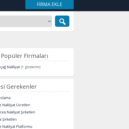
FIRMA EKLE
Popüler Firmaları
içağ Nakliyat
(1 gösterim)
si Gerekenler
polama
 Nakliyat Ücretleri
rası Nakliyat Şirketleri
 Şirketleri
e Nakliyat Platformu