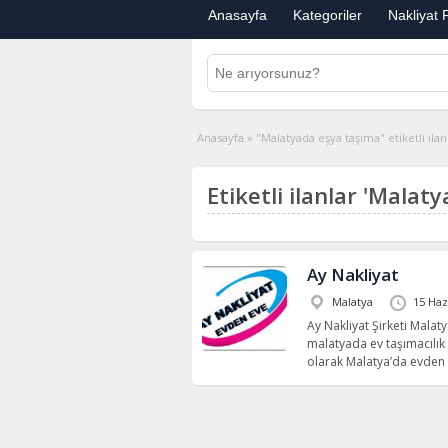
Anasayfa
Kategoriler
Nakliyat F
Anasayfa
»
"Malatyada eşya taşıma" etiketli ilan
Etiketli ilanlar 'Malat
Ay Nakliyat
Malatya
15 Haz
Ay Nakliyat Şirketi Malaty
malatyada ev taşımacılık 
olarak Malatya’da evden