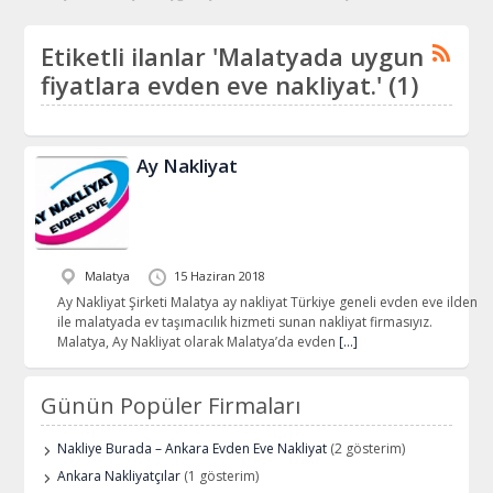
Etiketli ilanlar 'Malatyada uygun
fiyatlara evden eve nakliyat.' (1)
Ay Nakliyat
Malatya
15 Haziran 2018
Ay Nakliyat Şirketi Malatya ay nakliyat Türkiye geneli evden eve ilden
ile malatyada ev taşımacılık hizmeti sunan nakliyat firmasıyız.
Malatya, Ay Nakliyat olarak Malatya’da evden
[…]
Günün Popüler Firmaları
Nakliye Burada – Ankara Evden Eve Nakliyat
(2 gösterim)
Ankara Nakliyatçılar
(1 gösterim)