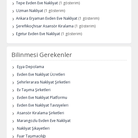
Tepe Evden Eve Nakliyat
(1 gösterim)
Uzman Nakliyat
(1 gösterim)
Ankara Eryaman Evden Eve Nakliyat
(1 gösterim)
Şereflikoçhisar Asansör Kiralama
(1 gösterim)
Egetur Evden Eve Nakliyat
(1 gösterim)
Bilinmesi Gerekenler
Eşya Depolama
Evden Eve Nakliyat Ücretleri
Şehirlerarası Nakliyat Şirketleri
Ev Taşıma Şirketleri
Evden Eve Nakliyat Platformu
Evden Eve Nakliyat Tavsiyeleri
Asansör Kiralama Şirketleri
Marangozlu Evden Eve Nakliyat
Nakliyat Şikayetleri
Fuar Taşımacılığı