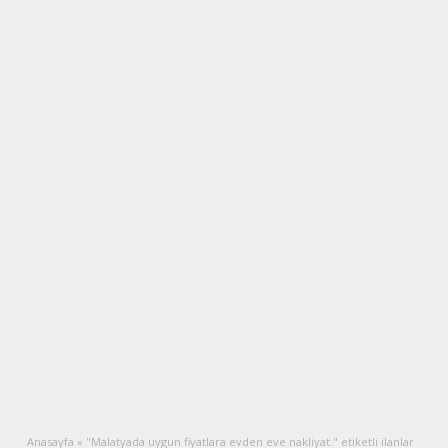
Anasayfa
»
"Malatyada uygun fiyatlara evden eve nakliyat." etiketli ilanlar