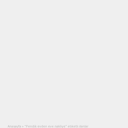
Anasayfa
»
"Pendik evden eve nakliye" etiketli ilanlar