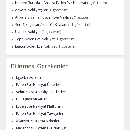
Nakliye Burada – Ankara Evden Eve Nakliyat
(1 gösterim)
Ankara Nakliyatçılar
(1 gösterim)
Ankara Eryaman Evden Eve Nakliyat
(1 gösterim)
Şereflikoçhisar Asansör Kiralama
(1 gösterim)
Uzman Nakliyat
(1 gösterim)
Tepe Evden Eve Nakliyat
(1 gösterim)
Egetur Evden Eve Nakliyat
(1 gösterim)
Bilinmesi Gerekenler
Eşya Depolama
Evden Eve Nakliyat Ücretleri
Şehirlerarası Nakliyat Şirketleri
Ev Taşıma Şirketleri
Evden Eve Nakliyat Platformu
Evden Eve Nakliyat Tavsiyeleri
Asansör Kiralama Şirketleri
Marangozlu Evden Eve Nakliyat