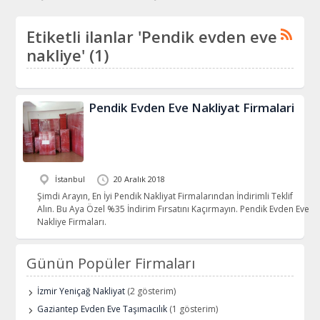
Etiketli ilanlar 'Pendik evden eve
nakliye' (1)
Pendik Evden Eve Nakliyat Firmalari
İstanbul
20 Aralık 2018
Şimdi Arayın, En İyi Pendik Nakliyat Firmalarından İndirimli Teklif
Alın. Bu Aya Özel %35 İndirim Fırsatını Kaçırmayın. Pendik Evden Eve
Nakliye Firmaları.
Günün Popüler Firmaları
İzmir Yeniçağ Nakliyat
(2 gösterim)
Gaziantep Evden Eve Taşımacılık
(1 gösterim)