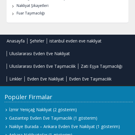
Nakliyat Şikayetleri
Fuar Taşımacılığı
Anasayfa
Şehirler
istanbul evden eve nakliyat
Uluslararası Evden Eve Nakliyat
Uluslararası Evden Eve Taşımacılık
Zati Eşya Taşımacılığı
Linkler
Evden Eve Nakliyat
Evden Eve Taşımacılık
Popüler Firmalar
İzmir Yeniçağ Nakliyat
(2 gösterim)
Gaziantep Evden Eve Taşımacılık
(1 gösterim)
Nakliye Burada – Ankara Evden Eve Nakliyat
(1 gösterim)
Ankara Nakliyatçılar
(1 gösterim)