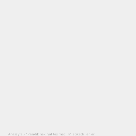
Anasayfa
»
"Pendik nakliyat taşımacılık" etiketli ilanlar