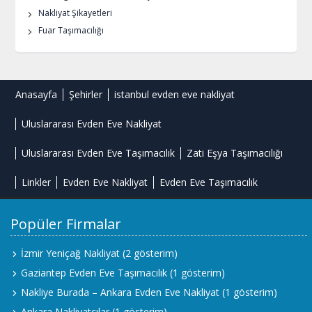
Nakliyat Şikayetleri
Fuar Taşımacılığı
Anasayfa
Şehirler
istanbul evden eve nakliyat
Uluslararası Evden Eve Nakliyat
Uluslararası Evden Eve Taşımacılık
Zati Eşya Taşımacılığı
Linkler
Evden Eve Nakliyat
Evden Eve Taşımacılık
Popüler Firmalar
İzmir Yeniçağ Nakliyat
(2 gösterim)
Gaziantep Evden Eve Taşımacılık
(1 gösterim)
Nakliye Burada – Ankara Evden Eve Nakliyat
(1 gösterim)
Ankara Nakliyatçılar
(1 gösterim)