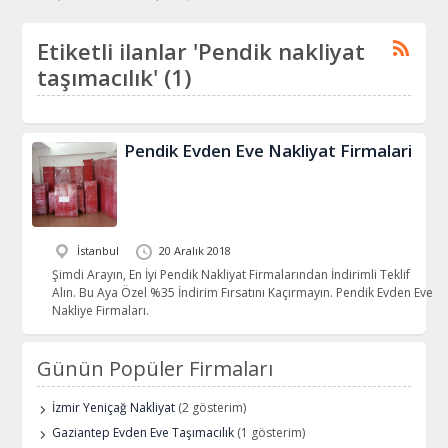
Etiketli ilanlar 'Pendik nakliyat
taşımacılık' (1)
Pendik Evden Eve Nakliyat Firmalari
İstanbul
20 Aralık 2018
Şimdi Arayın, En İyi Pendik Nakliyat Firmalarından İndirimli Teklif
Alın. Bu Aya Özel %35 İndirim Fırsatını Kaçırmayın. Pendik Evden Eve
Nakliye Firmaları.
Günün Popüler Firmaları
İzmir Yeniçağ Nakliyat
(2 gösterim)
Gaziantep Evden Eve Taşımacılık
(1 gösterim)