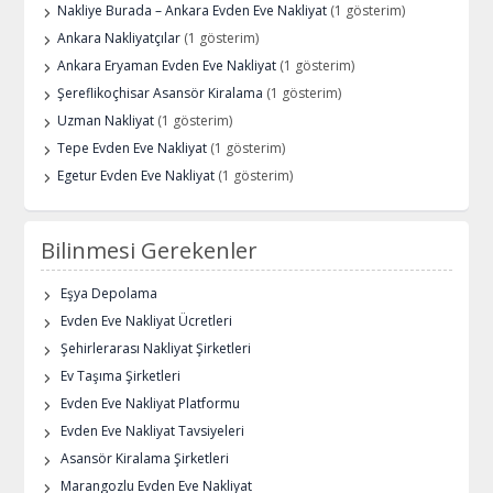
Nakliye Burada – Ankara Evden Eve Nakliyat
(1 gösterim)
Ankara Nakliyatçılar
(1 gösterim)
Ankara Eryaman Evden Eve Nakliyat
(1 gösterim)
Şereflikoçhisar Asansör Kiralama
(1 gösterim)
Uzman Nakliyat
(1 gösterim)
Tepe Evden Eve Nakliyat
(1 gösterim)
Egetur Evden Eve Nakliyat
(1 gösterim)
Bilinmesi Gerekenler
Eşya Depolama
Evden Eve Nakliyat Ücretleri
Şehirlerarası Nakliyat Şirketleri
Ev Taşıma Şirketleri
Evden Eve Nakliyat Platformu
Evden Eve Nakliyat Tavsiyeleri
Asansör Kiralama Şirketleri
Marangozlu Evden Eve Nakliyat