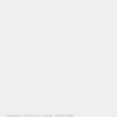
Anasayfa
»
"Pendik Ucuz Taşıma." etiketli ilanlar