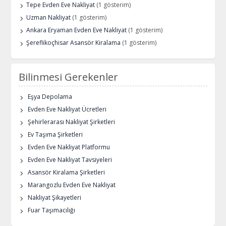
Tepe Evden Eve Nakliyat
(1 gösterim)
Uzman Nakliyat
(1 gösterim)
Ankara Eryaman Evden Eve Nakliyat
(1 gösterim)
Şereflikoçhisar Asansör Kiralama
(1 gösterim)
Bilinmesi Gerekenler
Eşya Depolama
Evden Eve Nakliyat Ücretleri
Şehirlerarası Nakliyat Şirketleri
Ev Taşıma Şirketleri
Evden Eve Nakliyat Platformu
Evden Eve Nakliyat Tavsiyeleri
Asansör Kiralama Şirketleri
Marangozlu Evden Eve Nakliyat
Nakliyat Şikayetleri
Fuar Taşımacılığı