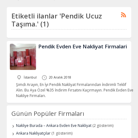
Etiketli ilanlar 'Pendik Ucuz
Taşıma.' (1)
Pendik Evden Eve Nakliyat Firmalari
İstanbul
20 Aralık 2018
Şimdi Arayın, En İyi Pendik Nakliyat Firmalarından İndirimli Teklif
Alın. Bu Aya Özel %35 İndirim Fırsatını Kaçırmayın. Pendik Evden Eve
Nakliye Firmaları.
Günün Popüler Firmaları
Nakliye Burada – Ankara Evden Eve Nakliyat
(2 gösterim)
Ankara Nakliyatçılar
(1 gösterim)