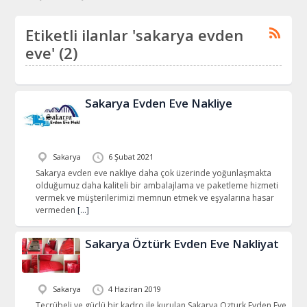
Etiketli ilanlar 'sakarya evden
eve' (2)
Sakarya Evden Eve Nakliye
Sakarya
6 Şubat 2021
Sakarya evden eve nakliye daha çok üzerinde yoğunlaşmakta
olduğumuz daha kaliteli bir ambalajlama ve paketleme hizmeti
vermek ve müşterilerimizi memnun etmek ve eşyalarına hasar
vermeden
[…]
Sakarya Öztürk Evden Eve Nakliyat
Sakarya
4 Haziran 2019
Tecrübeli ve güçlü bir kadro ile kurulan Sakarya Ozturk Evden Eve