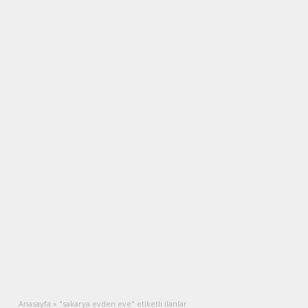
Anasayfa
»
"sakarya evden eve" etiketli ilanlar