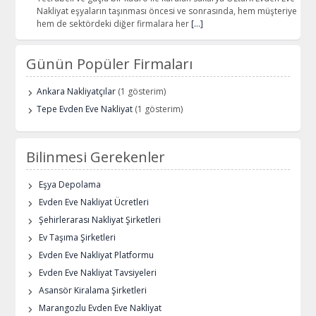
Nakliyat eşyaların taşınması öncesi ve sonrasında, hem müşteriye
hem de sektördeki diğer firmalara her
[…]
Günün Popüler Firmaları
Ankara Nakliyatçılar
(1 gösterim)
Tepe Evden Eve Nakliyat
(1 gösterim)
Bilinmesi Gerekenler
Eşya Depolama
Evden Eve Nakliyat Ücretleri
Şehirlerarası Nakliyat Şirketleri
Ev Taşıma Şirketleri
Evden Eve Nakliyat Platformu
Evden Eve Nakliyat Tavsiyeleri
Asansör Kiralama Şirketleri
Marangozlu Evden Eve Nakliyat