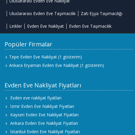
Uluslararası Evden Eve Nakliyat
Uluslararası Evden Eve Taşımacılık
Zati Eşya Taşımacılığı
Linkler
Evden Eve Nakliyat
Evden Eve Taşımacılık
Popüler Firmalar
Tepe Evden Eve Nakliyat
(1 gösterim)
Ankara Eryaman Evden Eve Nakliyat
(1 gösterim)
Evden Eve Nakliyat Fiyatları
Evden eve nakliyat fiyatları
İzmir Evden Eve Nakliyat Fiyatları
Kayseri Evden Eve Nakliyat Fiyatları
Ankara Evden Eve Nakliyat Fiyatları
İstanbul Evden Eve Nakliyat Fiyatları