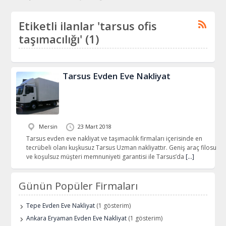
Etiketli ilanlar 'tarsus ofis
taşımacılığı' (1)
Tarsus Evden Eve Nakliyat
Mersin
23 Mart 2018
Tarsus evden eve nakliyat ve taşımacılık firmaları içerisinde en
tecrübeli olanı kuşkusuz Tarsus Uzman nakliyattır. Geniş araç filosu
ve koşulsuz müşteri memnuniyeti garantisi ile Tarsus’da
[…]
Günün Popüler Firmaları
Tepe Evden Eve Nakliyat
(1 gösterim)
Ankara Eryaman Evden Eve Nakliyat
(1 gösterim)