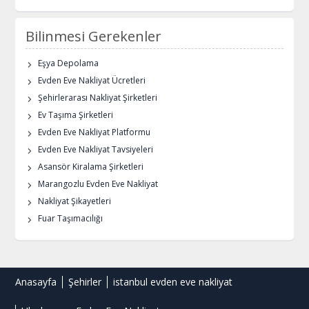
Bilinmesi Gerekenler
Eşya Depolama
Evden Eve Nakliyat Ücretleri
Şehirlerarası Nakliyat Şirketleri
Ev Taşıma Şirketleri
Evden Eve Nakliyat Platformu
Evden Eve Nakliyat Tavsiyeleri
Asansör Kiralama Şirketleri
Marangozlu Evden Eve Nakliyat
Nakliyat Şikayetleri
Fuar Taşımacılığı
Anasayfa
Şehirler
istanbul evden eve nakliyat