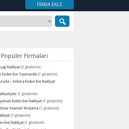
FIRMA EKLE
Popüler Firmaları
içağ Nakliyat
(2 gösterim)
 Evden Eve Taşımacılık
(1 gösterim)
urada – Ankara Evden Eve Nakliyat
kliyatçılar
(1 gösterim)
ryaman Evden Eve Nakliyat
(1 gösterim)
çhisar Asansör Kiralama
(1 gösterim)
kliyat
(1 gösterim)
n Eve Nakliyat
(1 gösterim)