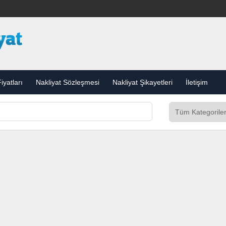
iyatları
Nakliyat Sözleşmesi
Nakliyat Şikayetleri
İletişim