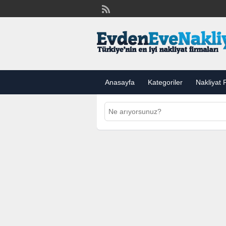
Anasayfa
Kategoriler
Nakliyat F